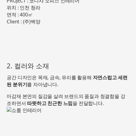
PROJECT : 코니샤 오피스 인테리어
위치 : 인천 청라
면적 : 400㎡
Client : (주)백양
2. 컬러와 소재
공간 디자인은 목재, 금속, 유리를 활용해
자연스럽고 세련
된 분위기
를 자아냅니다.
마감재 본연의 질감을 살려 브랜드의 품질과 청결함을 강
조하면서
따뜻하고 친근한 느낌
을 전달합니다.