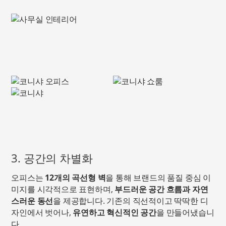
3. 공간의 차별화
오피스는
12개의 곡선형 벽
을 통해 브랜드의 품질 중심 이
미지를 시각적으로 표현하며,
부드러운 공간 흐름과 자연
스러운 동선
을 제공합니다. 기존의 직선적이고 딱딱한 디
자인에서 벗어나,
유연하고 혁신적인 공간
을 만들어냈습니
다