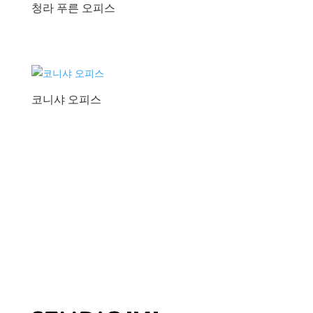
청라 푸른 오피스
코니샤 오피스