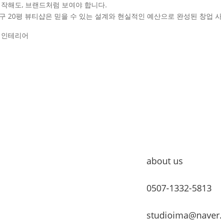
시작해도, 브랜드처럼 보여야 합니다.
구 20평 뷰티샵은 믿을 수 있는 설계와 현실적인 예산으로 완성된 창업 
 인테리어
about us
0507-1332-5813
studioima@naver