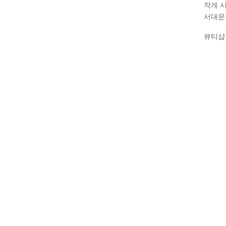
작게 
서대문
뷰티샵