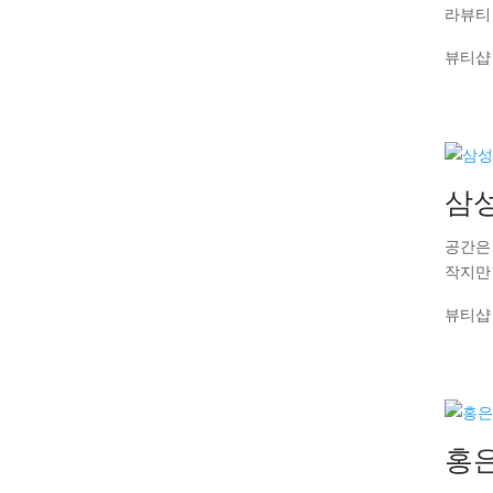
라뷰티
뷰티샵
삼
공간은
작지만
뷰티샵
홍