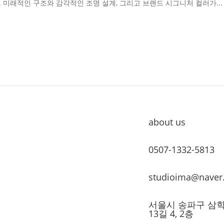
 미래적인 구조와 감각적인 조명 설계, 그리고 브랜드 시그니처 컬러가...
about us
0507-1332-5813
studioima@naver
서울시 송파구 삼
13길 4, 2층