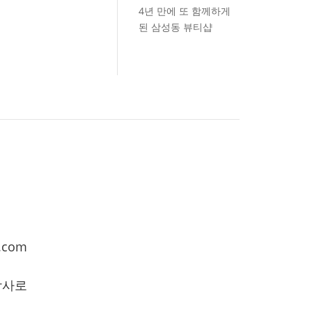
4년 만에 또 함께하게
된 삼성동 뷰티샵
.com
학사로