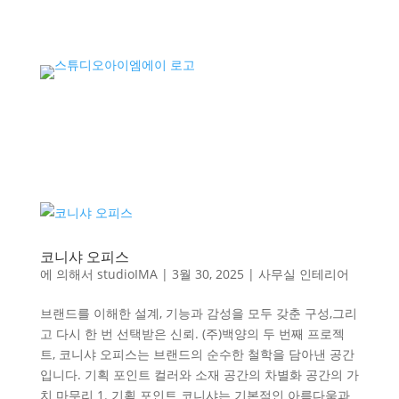
코니샤 오피스
에 의해서
studioIMA
|
3월 30, 2025
|
사무실 인테리어
브랜드를 이해한 설계, 기능과 감성을 모두 갖춘 구성,그리
고 다시 한 번 선택받은 신뢰. (주)백양의 두 번째 프로젝
트, 코니샤 오피스는 브랜드의 순수한 철학을 담아낸 공간
입니다. 기획 포인트 컬러와 소재 공간의 차별화 공간의 가
치 마무리 1. 기획 포인트 코니샤는 기본적인 아름다움과