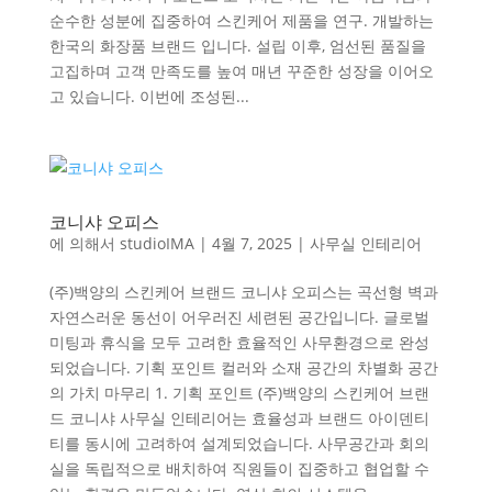
순수한 성분에 집중하여 스킨케어 제품을 연구. 개발하는
한국의 화장품 브랜드 입니다. 설립 이후, 엄선된 품질을
고집하며 고객 만족도를 높여 매년 꾸준한 성장을 이어오
고 있습니다. 이번에 조성된...
코니샤 오피스
에 의해서
studioIMA
|
4월 7, 2025
|
사무실 인테리어
(주)백양의 스킨케어 브랜드 코니샤 오피스는 곡선형 벽과
자연스러운 동선이 어우러진 세련된 공간입니다. 글로벌
미팅과 휴식을 모두 고려한 효율적인 사무환경으로 완성
되었습니다. 기획 포인트 컬러와 소재 공간의 차별화 공간
의 가치 마무리 1. 기획 포인트 (주)백양의 스킨케어 브랜
드 코니샤 사무실 인테리어는 효율성과 브랜드 아이덴티
티를 동시에 고려하여 설계되었습니다. 사무공간과 회의
실을 독립적으로 배치하여 직원들이 집중하고 협업할 수