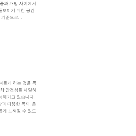
집중과 개방 사이에서
 돋보이기 위한 공간
기준으로...
며들게 하는 것을 목
배치·안전성을 세밀히
성해가고 있습니다.
과 따뜻한 목재, 은
롭게 느껴질 수 있도