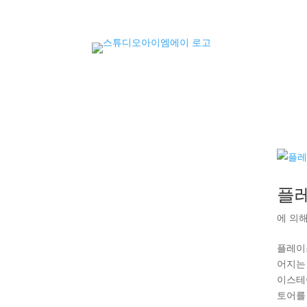
플
에 의
플레이
어지는
이스테
토어를