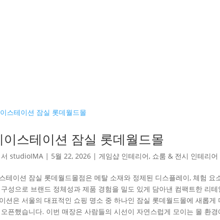
레이스테이션 잠실 롯데월드몰
해서
studioIMA
|
5월 22, 2026
|
게임샵 인테리어
,
쇼룸 & 전시 인테리어
스테이션 잠실 롯데월드몰점은 메탈 소재와 정제된 디스플레이, 체험 요
 구성으로 브랜드 정체성과 제품 경험을 밀도 있게 담아낸 컴팩트한 리테
이션은 서울의 대표적인 쇼핑 명소 중 하나인 잠실 롯데월드몰에 새롭게 
 오픈했습니다. 이번 매장은 사람들의 시선이 자연스럽게 모이는 몰 환경