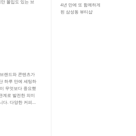
지만 몰입도 있는 브
4년 만에 또 함께하게
된 삼성동 뷰티샵
 브랜드와 콘텐츠가
단 하루 만에 세팅하
흡이 무엇보다 중요했
관계로 발전한 의미
. 다양한 커피...