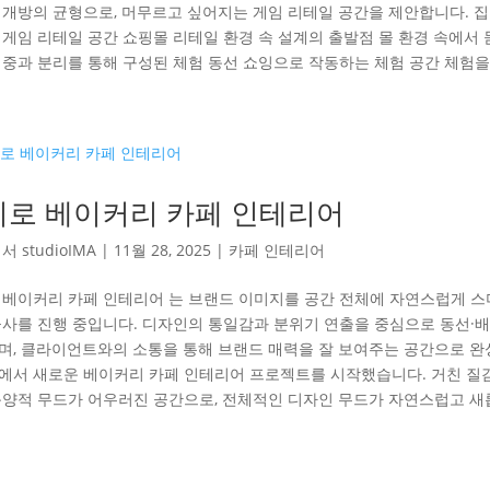
 개방의 균형으로, 머무르고 싶어지는 게임 리테일 공간을 제안합니다. 
 게임 리테일 공간 쇼핑몰 리테일 환경 속 설계의 출발점 몰 환경 속에서
집중과 분리를 통해 구성된 체험 동선 쇼잉으로 작동하는 체험 공간 체험을 
지로 베이커리 카페 인테리어
해서
studioIMA
|
11월 28, 2025
|
카페 인테리어
 베이커리 카페 인테리어 는 브랜드 이미지를 공간 전체에 자연스럽게 스
공사를 진행 중입니다. 디자인의 통일감과 분위기 연출을 중심으로 동선·
며, 클라이언트와의 소통을 통해 브랜드 매력을 잘 보여주는 공간으로 완
에서 새로운 베이커리 카페 인테리어 프로젝트를 시작했습니다. 거친 질감
동양적 무드가 어우러진 공간으로, 전체적인 디자인 무드가 자연스럽고 새