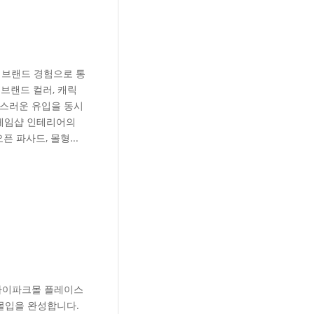
 브랜드 경험으로 통
브랜드 컬러, 캐릭
연스러운 유입을 동시
 게임샵 인테리어의
 파사드, 몰형...
 아이파크몰 플레이스
 몰입을 완성합니다.