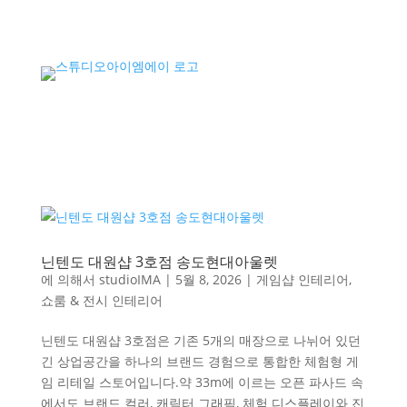
닌텐도 대원샵 3호점 송도현대아울렛
에 의해서
studioIMA
|
5월 8, 2026
|
게임샵 인테리어
,
쇼룸 & 전시 인테리어
닌텐도 대원샵 3호점은 기존 5개의 매장으로 나뉘어 있던
긴 상업공간을 하나의 브랜드 경험으로 통합한 체험형 게
임 리테일 스토어입니다.약 33m에 이르는 오픈 파사드 속
에서도 브랜드 컬러, 캐릭터 그래픽, 체험 디스플레이와 진