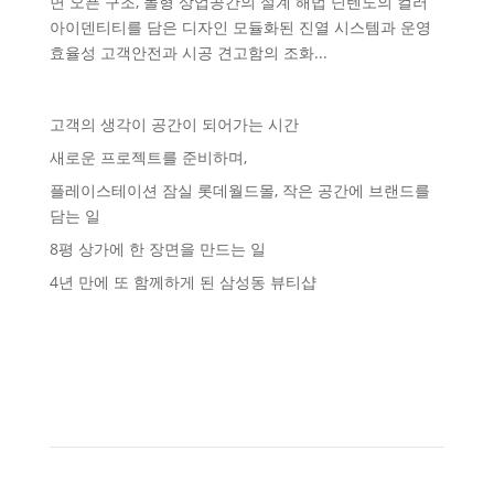
면 오픈 구조, 몰형 상업공간의 설계 해법 닌텐도의 컬러
아이덴티티를 담은 디자인 모듈화된 진열 시스템과 운영
효율성 고객안전과 시공 견고함의 조화...
고객의 생각이 공간이 되어가는 시간
새로운 프로젝트를 준비하며,
플레이스테이션 잠실 롯데월드몰, 작은 공간에 브랜드를
담는 일
8평 상가에 한 장면을 만드는 일
4년 만에 또 함께하게 된 삼성동 뷰티샵