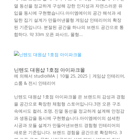
열 동선을 정교하게 구성해 강한 인지성과 자연스러운 유
입을 동시에 구현했습니다.아이엠에이의 공간 해석과 세
밀한 집기 설계가 만들어낸몰형 게임샵 인테리어의 확장
된 기준입니다. 분절된 공간을 하나의 브랜드 공간으로 통
합하다. 약 33m 오픈 파사드, 몰형...
닌텐도 대원샵 1호점 아이파크몰
에 의해서
studioIMA
|
10월 25, 2025
|
게임샵 인테리어
,
쇼룸 & 전시 인테리어
닌텐도 대원샵 1호점 아이파크몰 은 브랜드의 감성과 경험
을 공간으로 확장한 체험형 스토어입니다.3면 오픈 구조
속에서도 컬러, 조명, 진열 동선을 정교하게 설계해 안정감
과 생동감을 동시에 구현했습니다.아이엠에이의 섬세한
시공과 모듈 설계가 만들어낸브랜드 경험형 인테리어의
새로운 기준입니다. 브랜드 경험을 공간으로 확장하다. 3