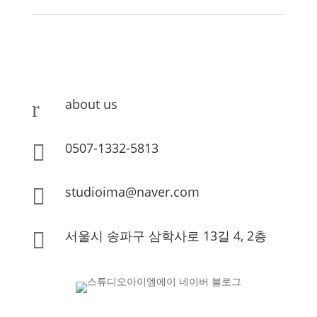
about us
r
0507-1332-5813

studioima@naver.com

서울시 송파구 삼학사로 13길 4, 2층
