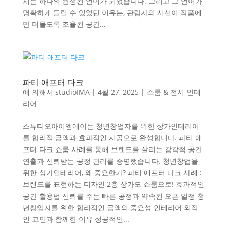
시는 하나의 완성된 언어가 되었습니다. 그리고 그 언어가
명확하게 들릴 수 있었던 이유는, 관람자의 시선이 작품에
만 머물도록 조율된 공간...
파티 애프터 다크
에 의해서
studioIMA
|
4월 27, 2025
|
쇼룸 & 전시 인테
리어
스튜디오아이엠에이는 청년창업자를 위한 상가인테리어
를 합리적 금액과 효과적인 시공으로 완성합니다. 파티 애
프터 다크 쇼룸 사례를 통해 브랜드를 살리는 감각적 공간
연출과 신뢰받는 공정 관리를 증명했습니다. 청년창업을
위한 상가인테리어, 왜 중요한가? 파티 애프터 다크 사례 :
브랜드를 표현하는 디자인 2층 상가도 쇼룸으로! 효과적인
공간 활용법 신뢰를 주는 빠른 공정과 약속된 오픈 일정 청
년창업자를 위한 합리적인 금액의 중요성 인테리어 외적
인 고민과 함께한 이유 성공적인...