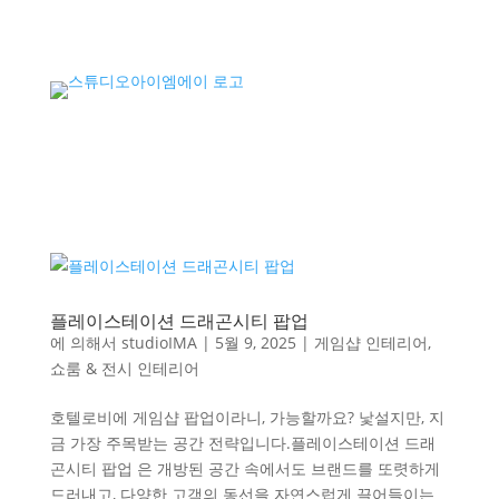
플레이스테이션 드래곤시티 팝업
에 의해서
studioIMA
|
5월 9, 2025
|
게임샵 인테리어
,
쇼룸 & 전시 인테리어
호텔로비에 게임샵 팝업이라니, 가능할까요? 낯설지만, 지
금 가장 주목받는 공간 전략입니다.플레이스테이션 드래
곤시티 팝업 은 개방된 공간 속에서도 브랜드를 또렷하게
드러내고, 다양한 고객의 동선을 자연스럽게 끌어들이는