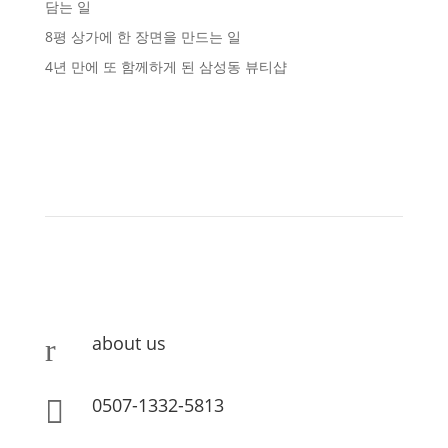
담는 일
8평 상가에 한 장면을 만드는 일
4년 만에 또 함께하게 된 삼성동 뷰티샵
about us
r
0507-1332-5813
