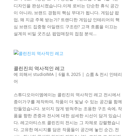
디자인을 완성시켰습니다.이제 로비는 단순한 휴식 공간
이 아니라, 브랜드 경험의 핵심 무대가 됩니다. 게임샵 팝
업, 왜 지금 주목 받는가? 트랜디한 게임샵 인테리어의 핵
심 브랜드 집중형 아일랜드 구조란? 고객 흐름을 이끄는
설계의 비밀 굿즈샵, 팝업매장의 접점 분석...
콜린진의 역사적인 레고
에 의해서
studioIMA
|
6월 8, 2025
|
쇼룸 & 전시 인테리
어
스튜디오아이엠에이는 콜린진의 역사적인 레고 전시에서
종이가구를 제작하며, 작품이 더 빛날 수 있는 공간을 함께
만들었습니다. 보이지 않게 받쳐주는 조용한 구조 속에, 작
품을 향한 존중과 전시에 대한 섬세한 시선이 담겨 있습니
다. 레고아티스트 콜린진의 전시는 그 자체로 강렬했습니
다. 고유한 메시지를 담은 작품들이 공간에 놓인 순간, 전