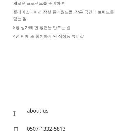
새로운 프로젝트를 준비하며,
플레이스테이션 잠실 롯데월드몰, 작은 공간에 브랜드를
담는 일
8평 상가에 한 장면을 만드는 일
4년 만에 또 함께하게 된 삼성동 뷰티샵
about us
r
0507-1332-5813
