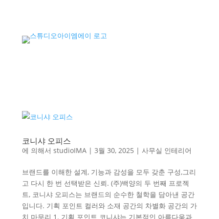
코니샤 오피스
에 의해서
studioIMA
|
3월 30, 2025
|
사무실 인테리어
브랜드를 이해한 설계, 기능과 감성을 모두 갖춘 구성,그리
고 다시 한 번 선택받은 신뢰. (주)백양의 두 번째 프로젝
트, 코니샤 오피스는 브랜드의 순수한 철학을 담아낸 공간
입니다. 기획 포인트 컬러와 소재 공간의 차별화 공간의 가
치 마무리 1. 기획 포인트 코니샤는 기본적인 아름다움과