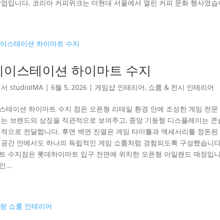
작업입니다. 코리아 커피위크는 더현대 서울에서 열린 커피 문화 행사였습니다
레이스테이션 하이마트 수지
해서
studioIMA
|
6월 5, 2026
|
게임샵 인테리어
,
쇼룸 & 전시 인테리어
스테이션 하이마트 수지 점은 오픈형 리테일 환경 안에 조성한 게임 전문 
기는 브랜드의 상징을 직관적으로 보여주고, 중앙 기둥형 디스플레이는 콘
체적으로 전달합니다. 후면 벽면 진열은 게임 타이틀과 액세서리를 정돈된
 공간 안에서도 하나의 독립적인 게임 쇼룸처럼 경험되도록 구성했습니
트 수지점은 롯데하이마트 입구 전면에 위치한 오픈형 아일랜드 매장입니
...