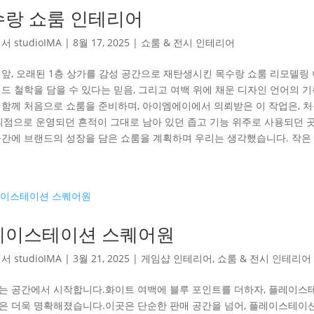
수랑 쇼룸 인테리어
해서
studioIMA
|
8월 17, 2025
|
쇼룸 & 전시 인테리어
 앞, 오래된 1층 상가를 감성 공간으로 재탄생시킨 목수랑 쇼룸 리모델링
랜드 철학을 담을 수 있다는 믿음, 그리고 여백 위에 채운 디자인 언어의
 함께 처음으로 쇼룸을 준비하며, 아이엠에이에서 의뢰받은 이 작업은, 
편의점으로 운영되던 흔적이 그대로 남아 있던 좁고 기능 위주로 사용되던 
공간에 브랜드의 성장을 담은 쇼룸을 계획하며 우리는 생각했습니다. 작은 
레이스테이션 스퀘어원
해서
studioIMA
|
3월 21, 2025
|
게임샵 인테리어
,
쇼룸 & 전시 인테리어
는 공간에서 시작합니다.화이트 여백에 블루 포인트를 더하자, 플레이스
은 더욱 명확해졌습니다.이곳은 단순한 판매 공간을 넘어, 플레이스테이