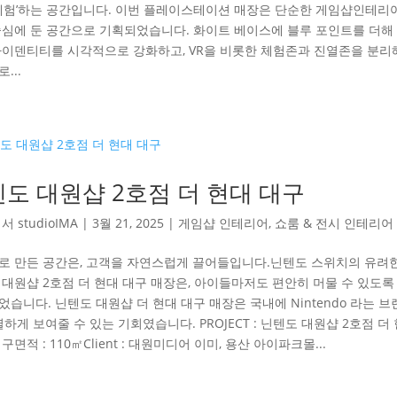
‘체험’하는 공간입니다. 이번 플레이스테이션 매장은 단순한 게임샵인테리어
중심에 둔 공간으로 기획되었습니다. 화이트 베이스에 블루 포인트를 더해
아이덴티티를 시각적으로 강화하고, VR을 비롯한 체험존과 진열존을 분리해
...
도 대원샵 2호점 더 현대 대구
해서
studioIMA
|
3월 21, 2025
|
게임샵 인테리어
,
쇼룸 & 전시 인테리어
로 만든 공간은, 고객을 자연스럽게 끌어들입니다.닌텐도 스위치의 유려
 대원샵 2호점 더 현대 대구 매장은, 아이들마저도 편안히 머물 수 있도
습니다. 닌텐도 대원샵 더 현대 대구 매장은 국내에 Nintendo 라는 
렬하게 보여줄 수 있는 기회였습니다. PROJECT : 닌텐도 대원샵 2호점 더
구면적 : 110㎡Client : 대원미디어 이미, 용산 아이파크몰...