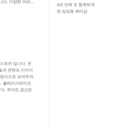
. 다양한 커피...
4년 만에 또 함께하게
된 삼성동 뷰티샵
스토어 입니다. 전
솔과 콘텐츠 이미지
 방식으로 보여주며,
다. 플레이스테이션
다. 주어진 공간은