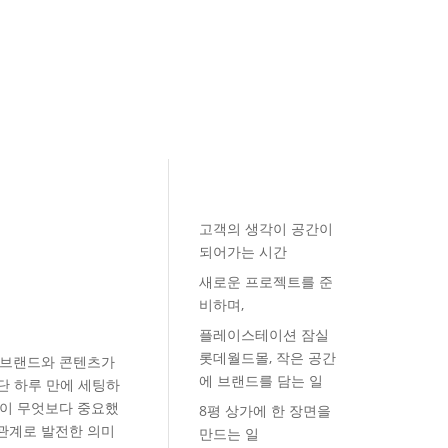
고객의 생각이 공간이
되어가는 시간
새로운 프로젝트를 준
비하며,
플레이스테이션 잠실
롯데월드몰, 작은 공간
 브랜드와 콘텐츠가
에 브랜드를 담는 일
단 하루 만에 세팅하
흡이 무엇보다 중요했
8평 상가에 한 장면을
관계로 발전한 의미
만드는 일